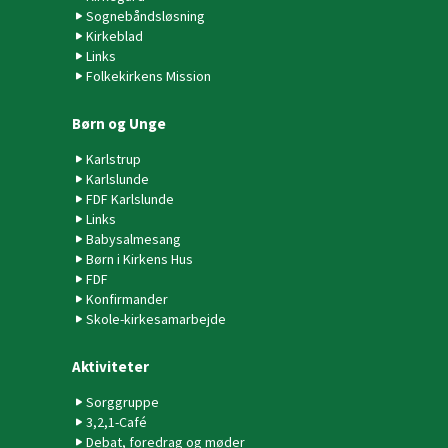
Sognebåndsløsning
Kirkeblad
Links
Folkekirkens Mission
Børn og Unge
Karlstrup
Karlslunde
FDF Karlslunde
Links
Babysalmesang
Børn i Kirkens Hus
FDF
Konfirmander
Skole-kirkesamarbejde
Aktiviteter
Sorggruppe
3,2,1-Café
Debat, foredrag og møder