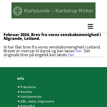
Februar 2024. Brev fra vores venskabsmenighed i
Nigrande, Letland.
Vi har fået brev fra vores venskabsmenighed i Letland.
Brevet er oversat til dansk og kan læses
her
. Det
originale brev på engelsk kan læses
her
.
Info
Præsterne
Ansatte
Gudstjenesten
Dåb, vielse, begravelse
Kirkegård