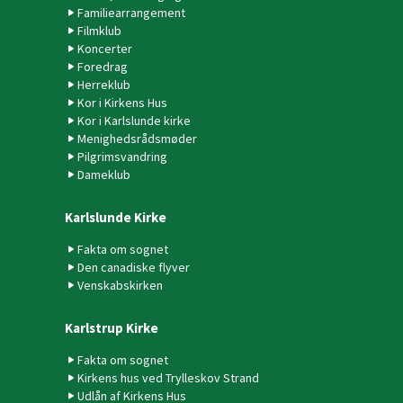
Familiearrangement
Filmklub
Koncerter
Foredrag
Herreklub
Kor i Kirkens Hus
Kor i Karlslunde kirke
Menighedsrådsmøder
Pilgrimsvandring
Dameklub
Karlslunde Kirke
Fakta om sognet
Den canadiske flyver
Venskabskirken
Karlstrup Kirke
Fakta om sognet
Kirkens hus ved Trylleskov Strand
Udlån af Kirkens Hus