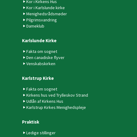
Kor i Kirkens Hus
Kor i Karlslunde kirke
Menighedsrådsmøder
Pilgrimsvandring
Dameklub
Karlslunde Kirke
Fakta om sognet
Den canadiske flyver
Venskabskirken
Karlstrup Kirke
Fakta om sognet
Kirkens hus ved Trylleskov Strand
Udlån af Kirkens Hus
Karlstrup Kirkes Menighedspleje
Praktisk
Ledige stillinger