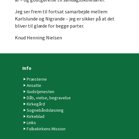
Jeg ser frem til fortsat samarbejde mellem
Karlslunde og Nigrande – jeg er sikker på at det
bliver til glæde for begge parter.
Knud Henning Nielsen
Info
Præsterne
Ansatte
Gudstjenesten
Dåb, vielse, begravelse
Kirkegård
Sognebåndsløsning
Kirkeblad
Links
Folkekirkens Mission