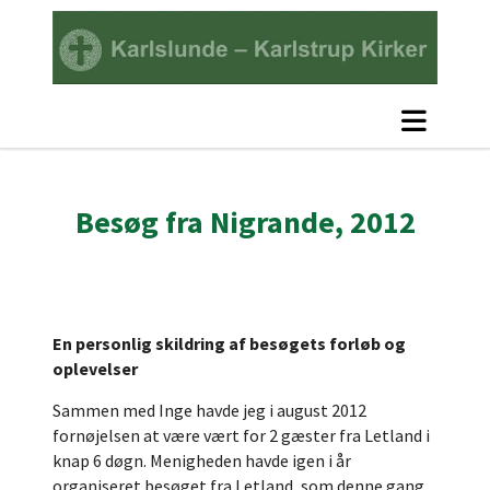
Besøg fra Nigrande, 2012
En personlig skildring af besøgets forløb og
oplevelser
Sammen med Inge havde jeg i august 2012
fornøjelsen at være vært for 2 gæster fra Letland i
knap 6 døgn. Menigheden havde igen i år
organiseret besøget fra Letland, som denne gang