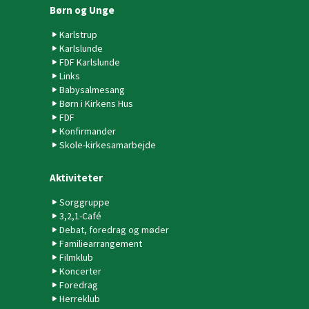
Børn og Unge
Karlstrup
Karlslunde
FDF Karlslunde
Links
Babysalmesang
Børn i Kirkens Hus
FDF
Konfirmander
Skole-kirkesamarbejde
Aktiviteter
Sorggruppe
3,2,1-Café
Debat, foredrag og møder
Familiearrangement
Filmklub
Koncerter
Foredrag
Herreklub