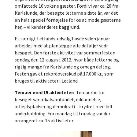
omfattede 10 voksne gæster. Fordi vi var ca. 20 fra
Karlslunde, der besøgte letterne sidste år, var det
en helt speciel fornøjelse for os at møde gæsterne
her, – vi kender deres baggrund.
Et særligt Letlands-udvalg havde siden januar
arbejdet med at planlægge alle detaljer vedr.
besøget. Den første aktivitet var sommerfesten
søndag den 12. august 2012, hvor både letterne og
rigtig mange fra Karlslunde og omegn deltog.
Festen gav et rekordoverskud på 17.000 kr., som
bruges til aktiviteter i Letland.
Temaer med 15 aktiviteter:
Temaerne for
besøget var lokalsamfundet, uddannelse,
arbejdspladser og demokrati – krydret med lidt
underholdning. Fra mandag til torsdag var der
arrangeret ca. 15 aktiviteter.