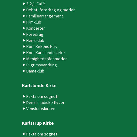
3,2,1-Café
Debat, foredrag og møder
Familiearrangement
Filmklub
Koncerter
Foredrag
Herreklub
Kor i Kirkens Hus
Kor i Karlslunde kirke
Menighedsrådsmøder
Pilgrimsvandring
Dameklub
Karlslunde Kirke
Fakta om sognet
Den canadiske flyver
Venskabskirken
Karlstrup Kirke
Fakta om sognet