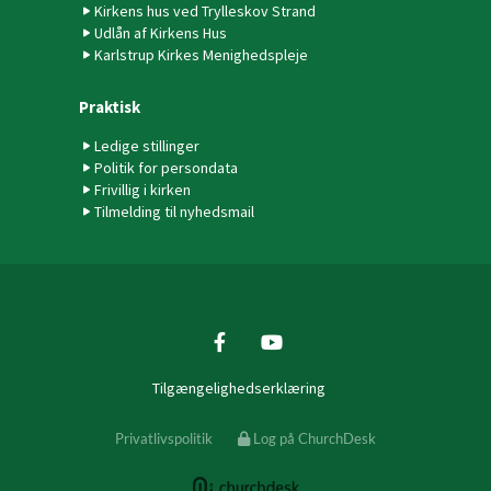
Kirkens hus ved Trylleskov Strand
Udlån af Kirkens Hus
Karlstrup Kirkes Menighedspleje
Praktisk
Ledige stillinger
Politik for persondata
Frivillig i kirken
Tilmelding til nyhedsmail
Tilgængelighedserklæring
Privatlivspolitik
Log på ChurchDesk