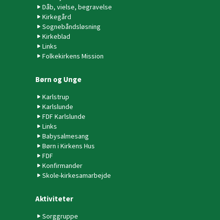
Dåb, vielse, begravelse
Kirkegård
Sognebåndsløsning
Kirkeblad
Links
Folkekirkens Mission
Børn og Unge
Karlstrup
Karlslunde
FDF Karlslunde
Links
Babysalmesang
Børn i Kirkens Hus
FDF
Konfirmander
Skole-kirkesamarbejde
Aktiviteter
Sorggruppe