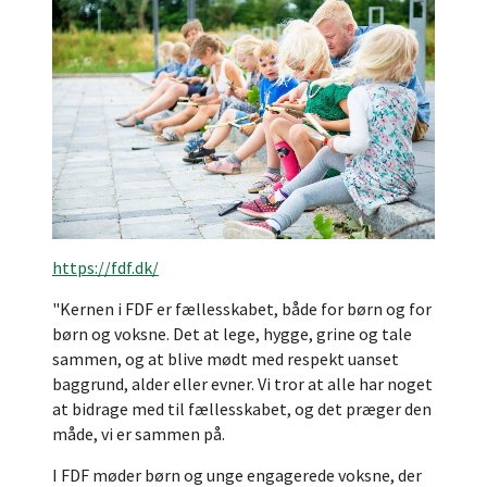
https://fdf.dk/
"Kernen i FDF er fællesskabet, både for børn og for
børn og voksne. Det at lege, hygge, grine og tale
sammen, og at blive mødt med respekt uanset
baggrund, alder eller evner. Vi tror at alle har noget
at bidrage med til fællesskabet, og det præger den
måde, vi er sammen på.
I FDF møder børn og unge engagerede voksne, der