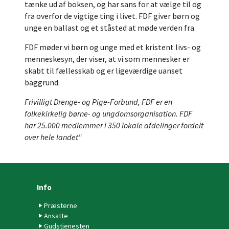
tænke ud af boksen, og har sans for at vælge til og
fra overfor de vigtige ting i livet. FDF giver børn og
unge en ballast og et ståsted at møde verden fra.
FDF møder vi børn og unge med et kristent livs- og
menneskesyn, der viser, at vi som mennesker er
skabt til fællesskab og er ligeværdige uanset
baggrund.
Frivilligt Drenge- og Pige-Forbund, FDF er en
folkekirkelig børne- og ungdomsorganisation. FDF
har 25.000 medlemmer i 350 lokale afdelinger fordelt
over hele landet"
Info
Præsterne
Ansatte
Gudstjenesten