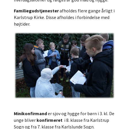
Familiegudstjenester
afholdes flere gange årligt i
Karlstrup Kirke. Disse afholdes i forbindelse med
højtider.
Minikonfirmand
er sjov og hygge for børn i 3. kl. De
unge bliver
konfirmeret
i 8. klasse fra Karlstrup
Sogn og fra 7. klasse fra Karlslunde Sogn.