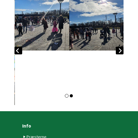
Info
Præsterne