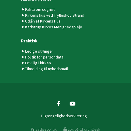
Fakta om sognet
Kirkens hus ved Trylleskov Strand
Udlån af Kirkens Hus
Karlstrup Kirkes Menighedspleje
Praktisk
Ledige stillinger
Politik for persondata
Frivillig i kirken
Tilmelding til nyhedsmail
Tilgængelighedserklæring
Privatlivspolitik
Log på ChurchDesk