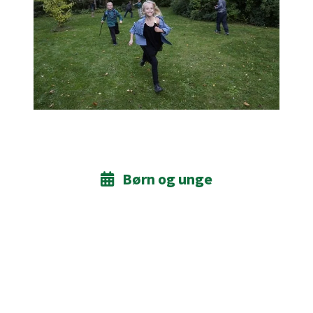
Børn og unge
