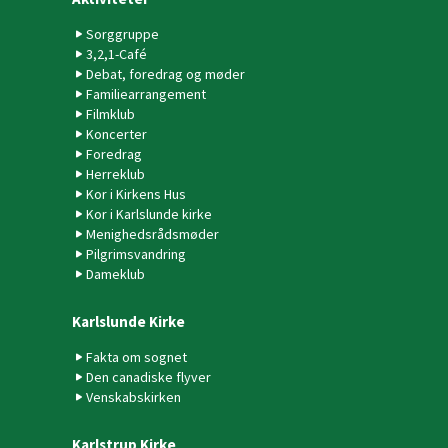
Sorggruppe
3,2,1-Café
Debat, foredrag og møder
Familiearrangement
Filmklub
Koncerter
Foredrag
Herreklub
Kor i Kirkens Hus
Kor i Karlslunde kirke
Menighedsrådsmøder
Pilgrimsvandring
Dameklub
Karlslunde Kirke
Fakta om sognet
Den canadiske flyver
Venskabskirken
Karlstrup Kirke