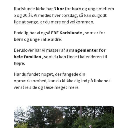
Karlslunde kirke har 3
kor
for børn og unge mellem
5 og 20 år. Vi mødes hver torsdag, så kan du godt
lide at synge, er du mere end velkommen.
Endelig har vi også
FDF Karlslunde
, som er for
børn og unge i alle aldre.
Derudover har vi masser af
arrangementer for
hele familien
, som du kan finde i kalenderen til
højre.
Har du fundet noget, der fangede din
opmærksomhed, kan du klikke dig ind på linkene i
venstre side og læse meget mere.