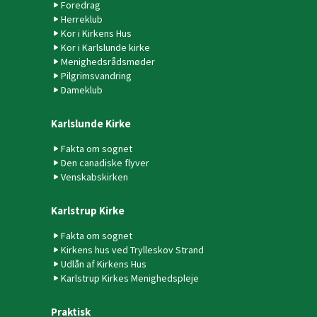
Foredrag
Herreklub
Kor i Kirkens Hus
Kor i Karlslunde kirke
Menighedsrådsmøder
Pilgrimsvandring
Dameklub
Karlslunde Kirke
Fakta om sognet
Den canadiske flyver
Venskabskirken
Karlstrup Kirke
Fakta om sognet
Kirkens hus ved Trylleskov Strand
Udlån af Kirkens Hus
Karlstrup Kirkes Menighedspleje
Praktisk