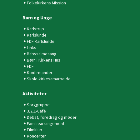
Folkekirkens Mission
Børn og Unge
Karlstrup
Karlslunde
FDF Karlslunde
Links
Babysalmesang
Børn i Kirkens Hus
FDF
Konfirmander
Skole-kirkesamarbejde
Aktiviteter
Sorggruppe
3,2,1-Café
Debat, foredrag og møder
Familiearrangement
Filmklub
Koncerter