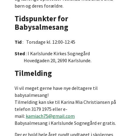
børn og deres forældre.
Tidspunkter for
Babysalmesang
Tid
: Torsdage kl. 12:00-12:45
Sted
: I Karlslunde Kirkes Sognegård
Hovedgaden 20, 2690 Karlslunde.
Tilmelding
Vi vil meget gerne have nye deltagere til
babysalmesang!
Tilmelding kan ske til Karina Mia Christiansen på
telefon 3179 1975 eller e-
mail:
kamiach75@gmail.com
Babysalmesang i Karlslunde Sognegård er gratis.
Der er hold hele året rundt undtaget i skolernes