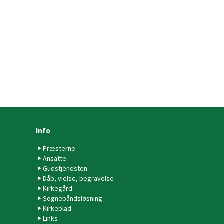
Info
Præsterne
Ansatte
Gudstjenesten
Dåb, vielse, begravelse
Kirkegård
Sognebåndsløsning
Kirkeblad
Links