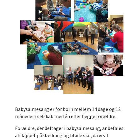
Babysalmesang er for børn mellem 14 dage og 12
måneder i selskab med én eller begge forældre.
Forældre, der deltager i babysalmesang, anbefales
afslappet påklædning og bløde sko, da vi vil