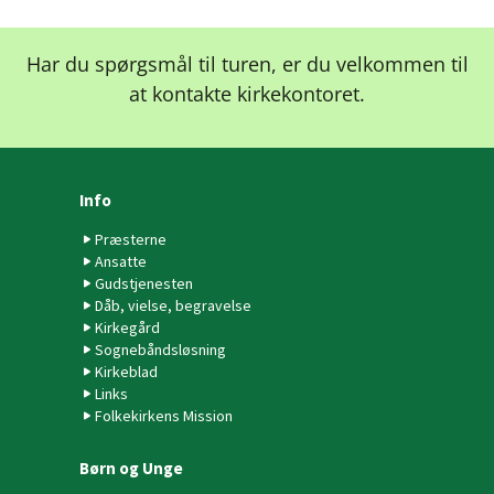
Har du spørgsmål til turen, er du velkommen til
at kontakte kirkekontoret.
Info
Præsterne
Ansatte
Gudstjenesten
Dåb, vielse, begravelse
Kirkegård
Sognebåndsløsning
Kirkeblad
Links
Folkekirkens Mission
Børn og Unge