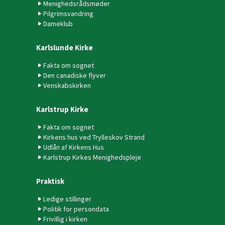
Menighedsrådsmøder
Pilgrimsvandring
Dameklub
Karlslunde Kirke
Fakta om sognet
Den canadiske flyver
Venskabskirken
Karlstrup Kirke
Fakta om sognet
Kirkens hus ved Trylleskov Strand
Udlån af Kirkens Hus
Karlstrup Kirkes Menighedspleje
Praktisk
Ledige stillinger
Politik for persondata
Frivillig i kirken