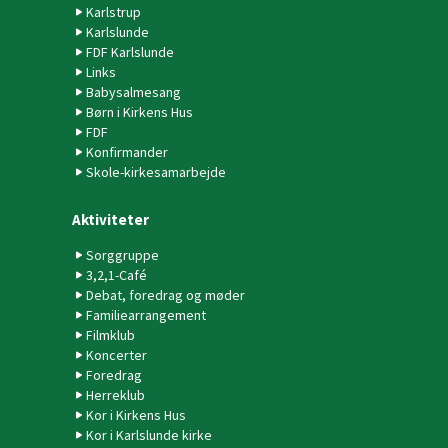
Karlstrup
Karlslunde
FDF Karlslunde
Links
Babysalmesang
Børn i Kirkens Hus
FDF
Konfirmander
Skole-kirkesamarbejde
Aktiviteter
Sorggruppe
3,2,1-Café
Debat, foredrag og møder
Familiearrangement
Filmklub
Koncerter
Foredrag
Herreklub
Kor i Kirkens Hus
Kor i Karlslunde kirke