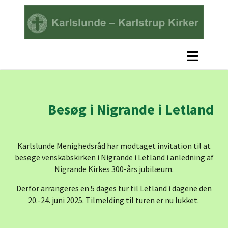
Besøg i Nigrande i Letland
Karlslunde Menighedsråd har modtaget invitation til at
besøge venskabskirken i Nigrande i Letland i anledning af
Nigrande Kirkes 300-års jubilæum.
Derfor arrangeres en 5 dages tur til Letland i dagene den
20.-24. juni 2025. Tilmelding til turen er nu lukket.