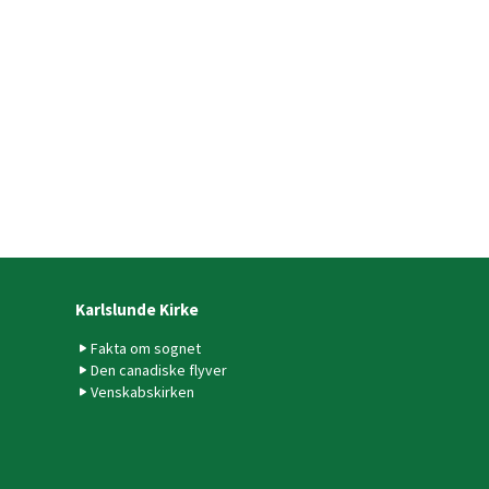
Karlslunde Kirke
Fakta om sognet
Den canadiske flyver
Venskabskirken