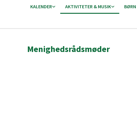
KALENDER
AKTIVITETER & MUSIK
BØRN
Menighedsrådsmøder