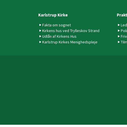
Karlstrup Kirke
Prakt
Fakta om sognet
Led
Kirkens hus ved Trylleskov Strand
Pol
Udlån af Kirkens Hus
Friv
Karlstrup Kirkes Menighedspleje
Til