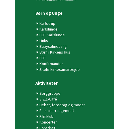
Børn og Unge
Karlstrup
Karlslunde
FDF Karlslunde
Links
Babysalmesang
Børn i Kirkens Hus
FDF
Konfirmander
Skole-kirkesamarbejde
Aktiviteter
Sorggruppe
3,2,1-Café
Debat, foredrag og møder
Familiearrangement
Filmklub
Koncerter
Foredrag