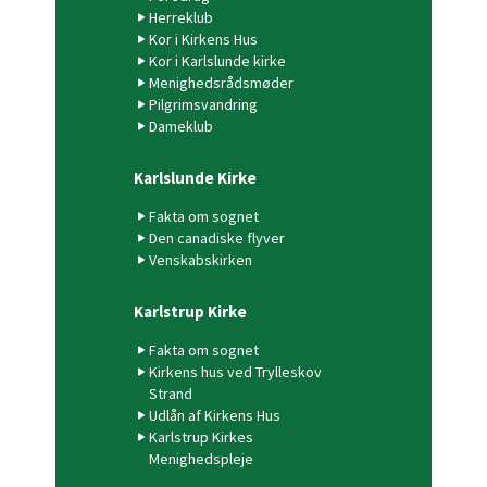
Herreklub
Kor i Kirkens Hus
Kor i Karlslunde kirke
Menighedsrådsmøder
Pilgrimsvandring
Dameklub
Karlslunde Kirke
Fakta om sognet
Den canadiske flyver
Venskabskirken
Karlstrup Kirke
Fakta om sognet
Kirkens hus ved Trylleskov
Strand
Udlån af Kirkens Hus
Karlstrup Kirkes
Menighedspleje