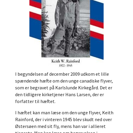
I begyndelsen af december 2009 udkom et lille
spændende hæfte om den unge canadiske flyver,
som er begravet på Karlslunde Kirkegård. Det er
den tidligere kirketjener Hans Larsen, der er
forfatter til hæftet.
I hæftet kan man læse om den unge flyver, Keith
Rainford, der i vinteren 1945 blev skudt ned over
Østersøen med sit fly, mens han var i allieret