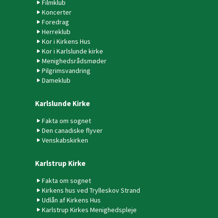
Filmklub
Koncerter
Foredrag
Herreklub
Kor i Kirkens Hus
Kor i Karlslunde kirke
Menighedsrådsmøder
Pilgrimsvandring
Dameklub
Karlslunde Kirke
Fakta om sognet
Den canadiske flyver
Venskabskirken
Karlstrup Kirke
Fakta om sognet
Kirkens hus ved Trylleskov Strand
Udlån af Kirkens Hus
Karlstrup Kirkes Menighedspleje