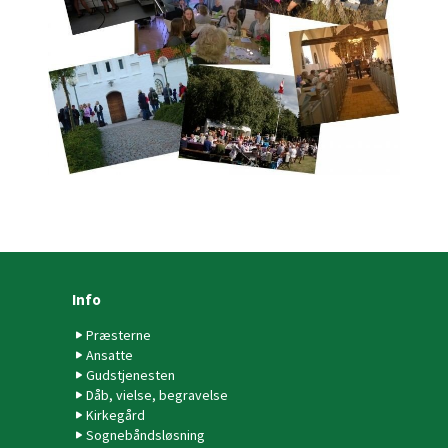
Info
Præsterne
Ansatte
Gudstjenesten
Dåb, vielse, begravelse
Kirkegård
Sognebåndsløsning