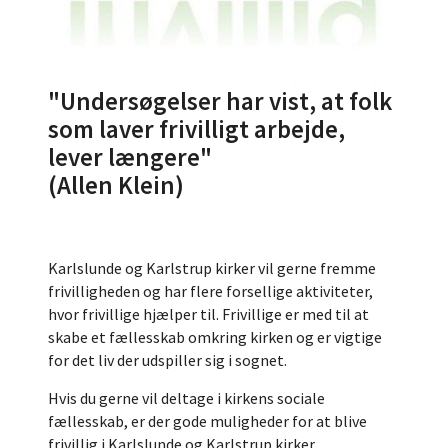
"Undersøgelser har vist, at folk
som laver frivilligt arbejde,
lever længere"
(Allen Klein)
Karlslunde og Karlstrup kirker vil gerne fremme
frivilligheden og har flere forsellige aktiviteter,
hvor frivillige hjælper til. Frivillige er med til at
skabe et fællesskab omkring kirken og er vigtige
for det liv der udspiller sig i sognet.
Hvis du gerne vil deltage i kirkens sociale
fællesskab, er der gode muligheder for at blive
frivillig i Karlslunde og Karlstrup kirker.