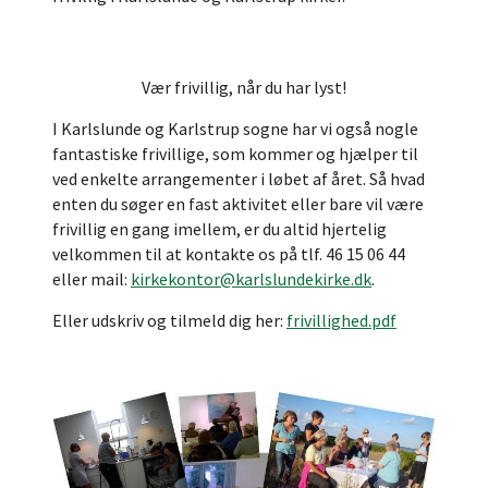
Vær frivillig, når du har lyst!
I Karlslunde og Karlstrup sogne har vi også nogle
fantastiske frivillige, som kommer og hjælper til
ved enkelte arrangementer i løbet af året. Så hvad
enten du søger en fast aktivitet eller bare vil være
frivillig en gang imellem, er du altid hjertelig
velkommen til at kontakte os på tlf. 46 15 06 44
eller mail:
kirkekontor@karlslundekirke.dk
.
Eller udskriv og tilmeld dig her:
frivillighed.pdf