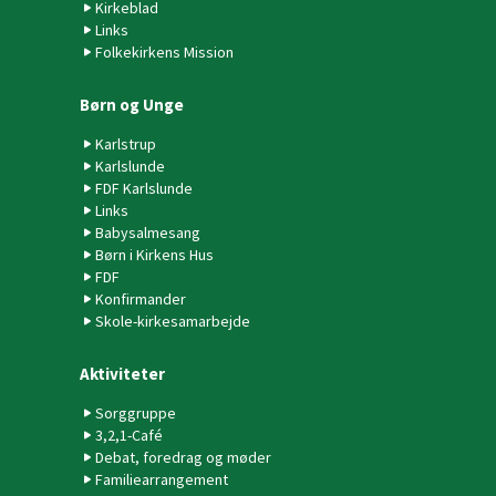
Kirkeblad
Links
Folkekirkens Mission
Børn og Unge
Karlstrup
Karlslunde
FDF Karlslunde
Links
Babysalmesang
Børn i Kirkens Hus
FDF
Konfirmander
Skole-kirkesamarbejde
Aktiviteter
Sorggruppe
3,2,1-Café
Debat, foredrag og møder
Familiearrangement